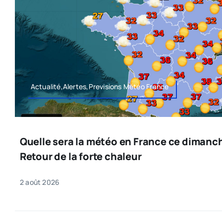
Actualité,Alertes,Previsions Météo France
Quelle sera la météo en France ce dimanc
Retour de la forte chaleur
2 août 2026