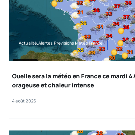
Actualité,Alertes,Previsions Météo France
Quelle sera la météo en France ce mardi 4
orageuse et chaleur intense
4 août 2026