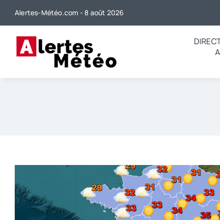
Passer
Alertes-Météo.com - 8 août 2026
au
contenu
DIREC