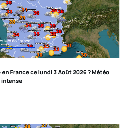
ons Météo France
o en France ce lundi 3 Août 2026 ? Météo
 intense