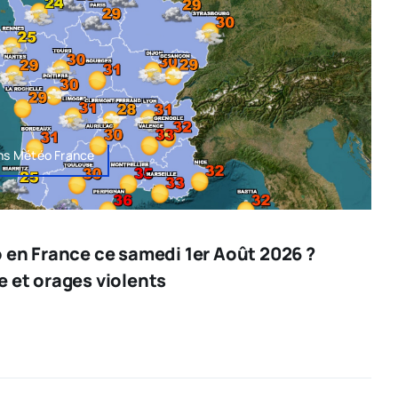
ons Météo France
o en France ce samedi 1er Août 2026 ?
e et orages violents