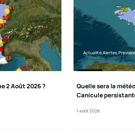
Actualité,Alertes,Previsi
he 2 Août 2026 ?
Quelle sera la mété
Canicule persistant
1 août 2026