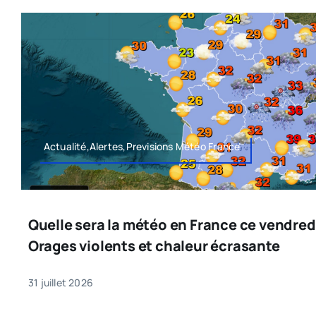
Actualité,Alertes,Previsions Météo France
Quelle sera la météo en France ce vendredi 
Orages violents et chaleur écrasante
31 juillet 2026