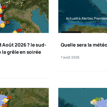
Actualité,Alertes,Previsi
 Août 2026 ? le sud-
Quelle sera la mété
 la grêle en soirée
7 août 2026