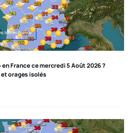
ons Météo France
o en France ce mercredi 5 Août 2026 ?
 et orages isolés