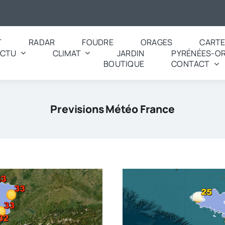
T
RADAR
FOUDRE
ORAGES
CART
ACTU
CLIMAT
JARDIN
PYRÉNÉES-OR
BOUTIQUE
CONTACT
Previsions Météo France