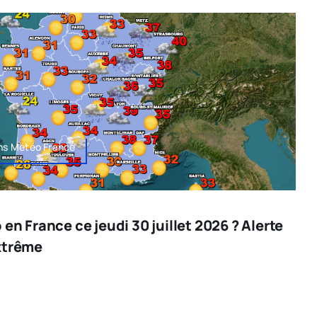
ons Météo France
 en France ce jeudi 30 juillet 2026 ? Alerte
xtrême