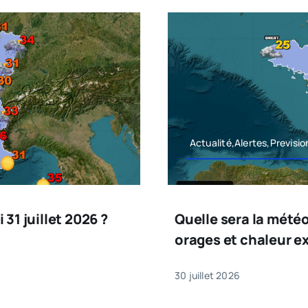
Actualité,Alertes,Previsi
31 juillet 2026 ?
Quelle sera la météo
orages et chaleur e
30 juillet 2026