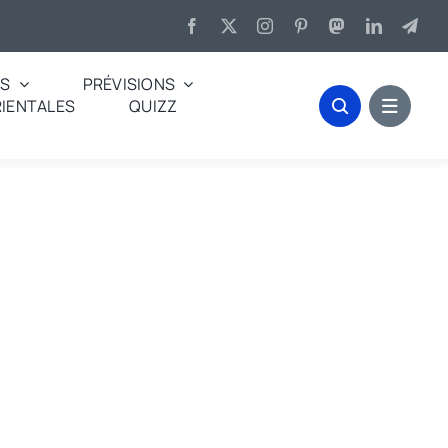
ES
PRÉVISIONS
IENTALES
QUIZZ
 plus beaux de l’année. »