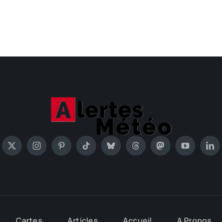
Cartes
Articles
Accueil
A Propos