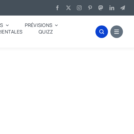
ES
PRÉVISIONS
IENTALES
QUIZZ
s, mais beau temps de la Saint-Pierre les rachète. »