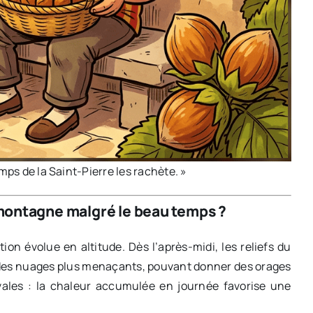
mps de la Saint-Pierre les rachète. »
 montagne malgré le beau temps ?
tion évolue en altitude. Dès l’après-midi, les reliefs du
 des nuages plus menaçants, pouvant donner des orages
ivales : la chaleur accumulée en journée favorise une