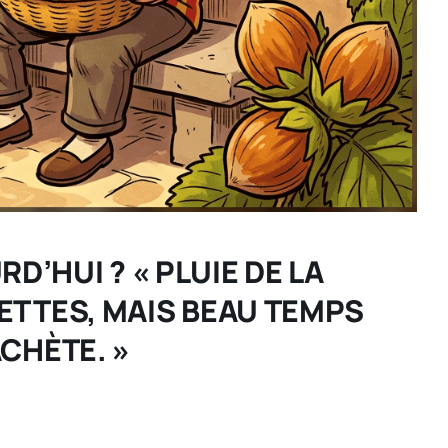
D’HUI ? « PLUIE DE LA
SETTES, MAIS BEAU TEMPS
ACHÈTE. »