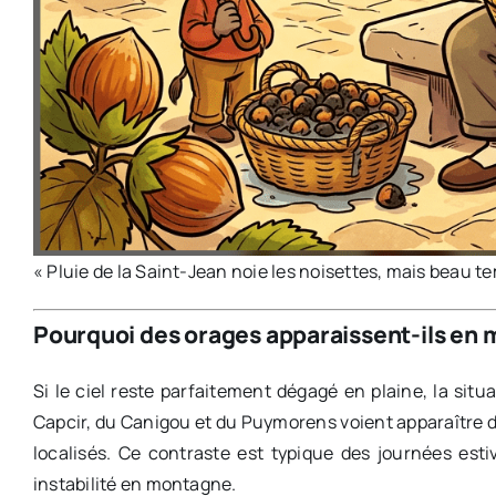
« Pluie de la Saint-Jean noie les noisettes, mais beau te
Pourquoi des orages apparaissent-ils en
Si le ciel reste parfaitement dégagé en plaine, la situa
Capcir, du Canigou et du Puymorens voient apparaître
localisés. Ce contraste est typique des journées est
instabilité en montagne.