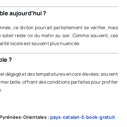
able aujourd’hui ?
nnée, ce dicton pourrait partiellement se vérifier, mais
soleil reste roi du matin au soir. Comme souvent, ces
alité locale est souvent plus nuancée.
ble ?
 ciel dégagé et des températures encore élevées, souvent
 mer belle, offrant des conditions parfaites pour profiter
n.
s Pyrénées-Orientales :
pays-catalan-E-book-gratuit