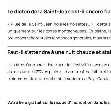
Le dicton de la Saint-Jean est-il encore fi
« Pluie de la Saint-Jean noie les noisettes… » : cette a
uniquement sur les zones montagneuses. En plaine, le 
proverbes reflètent des tendances générales, mais la ré
Faut-il s’attendre à une nuit chaude et sta
La soirée s’annonce idéale pour les festivités, avec un
au-dessus de 22°C en plaine. Le vent restera faible et la
pleinement de cette nuit emblématique en Pays Catala
Votre livre gratuit sur le risque d’inondation dans le