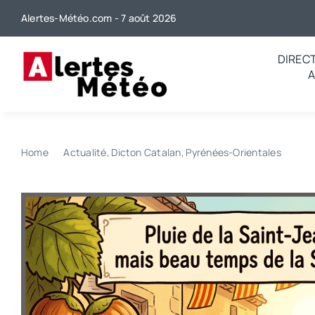
Passer
Alertes-Météo.com - 7 août 2026
au
contenu
DIREC
Home
Actualité
Dicton Catalan
Pyrénées-Orientales
Quel