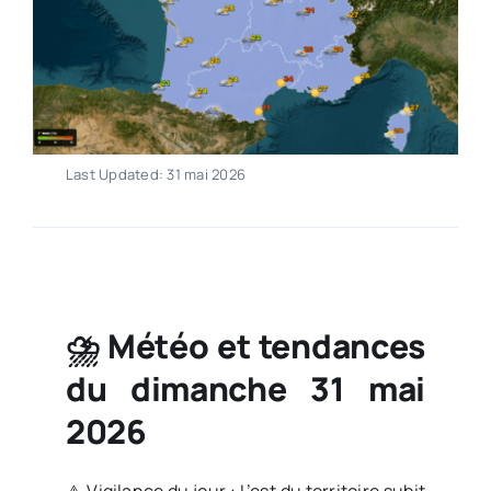
Last Updated: 31 mai 2026
⛈️ Météo et tendances
du dimanche 31 mai
2026
⚠️ Vigilance du jour : L’est du territoire subit