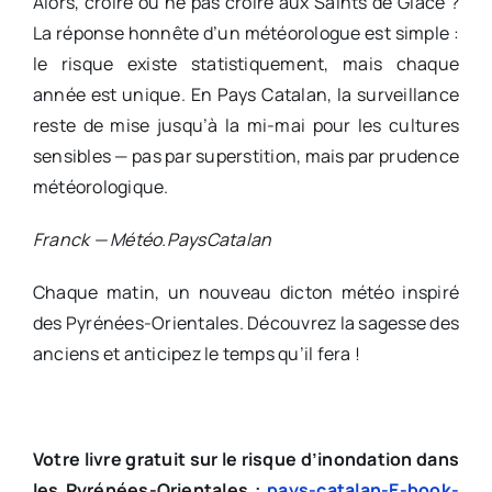
Alors, croire ou ne pas croire aux Saints de Glace ?
La réponse honnête d’un météorologue est simple :
le risque existe statistiquement, mais chaque
année est unique. En Pays Catalan, la surveillance
reste de mise jusqu’à la mi-mai pour les cultures
sensibles — pas par superstition, mais par prudence
météorologique.
Franck — Météo.PaysCatalan
Chaque matin, un nouveau dicton météo inspiré
des Pyrénées-Orientales. Découvrez la sagesse des
anciens et anticipez le temps qu’il fera !
Votre livre gratuit sur le risque d’inondation dans
les Pyrénées-Orientales :
pays-catalan-E-book-