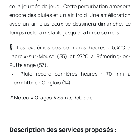
de la journée de jeudi. Cette perturbation amènera
encore des pluies et un air froid. Une amélioration
avec un air plus doux se dessinera dimanche. Le
temps restera instable jusqu’à la fin de ce mois.
🌡️ Les extrêmes des dernières heures : 5,4°C à
Lacroix-sur-Meuse (55) et 27°C à Rémering-lès-
Puttelange (57).
💧 Pluie record dernières heures : 70 mm à
Pierrefitte en Cinglais (14).
#Meteo #Orages #SaintsDeGlace
Description des services proposés :