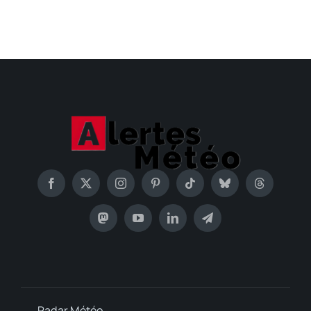
Radar Météo