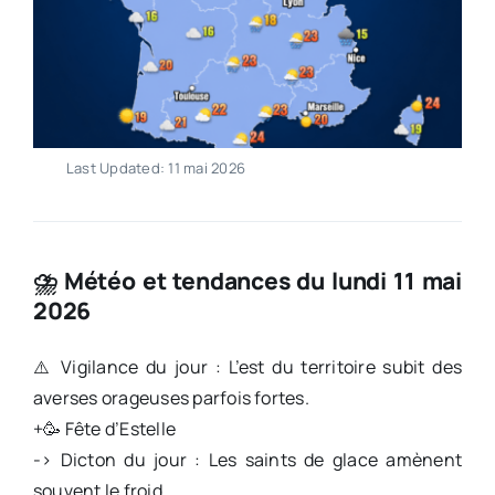
Last Updated: 11 mai 2026
⛈️ Météo et tendances du lundi 11 mai
2026
⚠️ Vigilance du jour : L’est du territoire subit des
averses orageuses parfois fortes.
+🥳 Fête d’Estelle
-> Dicton du jour : Les saints de glace amènent
souvent le froid.