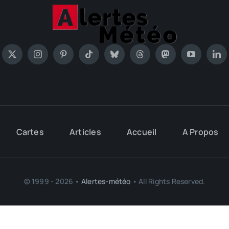
Cartes
Articles
Accueil
A Propos
© 1999 - 2026 •
Alertes-météo
• All Rights Reserved.