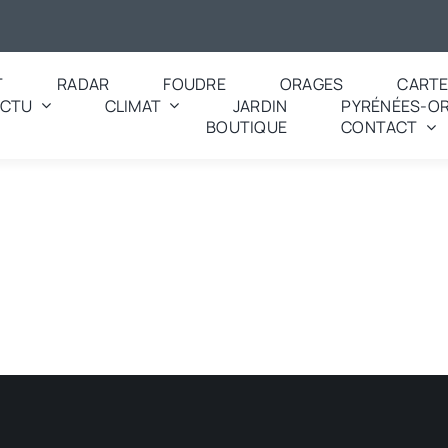
T
RADAR
FOUDRE
ORAGES
CART
ACTU
CLIMAT
JARDIN
PYRÉNÉES-OR
BOUTIQUE
CONTACT