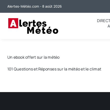
Passer
Alertes-Météo.com - 8 août 2026
au
contenu
DIREC
Un ebook offert sur la météo
101 Questions et Réponses sur la météo et le climat