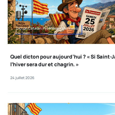
Dicton Catalan,Pyrénées-Orientales
Quel dicton pour aujourd’hui ? « Si Saint-
l’hiver sera dur et chagrin. »
24 juillet 2026