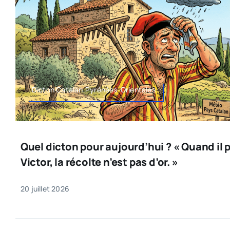
Dicton Catalan,Pyrénées-Orientales
Quel dicton pour aujourd’hui ? « Quand il p
Victor, la récolte n’est pas d’or. »
20 juillet 2026