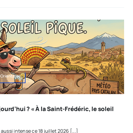
Orientales
urd’hui ? « À la Saint-Frédéric, le soleil
 aussi intense ce 18 juillet 2026 [...]