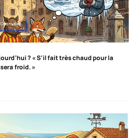
Orientales
urd’hui ? « S’il fait très chaud pour la
sera froid. »