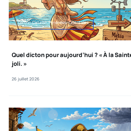
Dicton Catalan,Pyrénées-Orientales
Quel dicton pour aujourd’hui ? « À la Sain
joli. »
26 juillet 2026