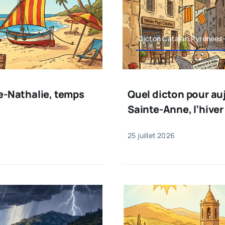
Dicton Catalan,Pyrénées-
te-Nathalie, temps
Quel dicton pour aujo
Sainte-Anne, l’hiver 
25 juillet 2026