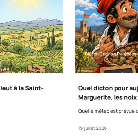
Dicton Catalan,Pyrénées-
leut à la Saint-
Quel dicton pour aujo
Marguerite, les noix
Quelle météo est prévue d
19 juillet 2026