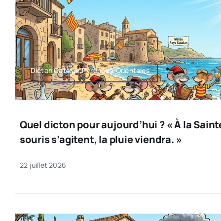
Dicton Catalan,Pyrénées-Orientales
Quel dicton pour aujourd’hui ? « À la Sainte
souris s’agitent, la pluie viendra. »
22 juillet 2026