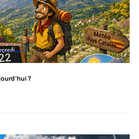
Orientales
jourd’hui ?