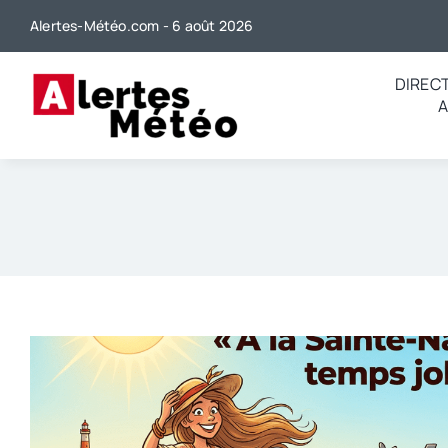
Passer
Alertes-Météo.com - 6 août 2026
au
contenu
DIREC