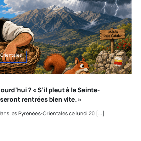
Orientales
urd’hui ? « S’il pleut à la Sainte-
 seront rentrées bien vite. »
ans les Pyrénées-Orientales ce lundi 20 [...]