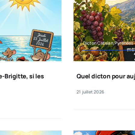
Dicton Catalan,Pyrénées-
-Brigitte, si les
Quel dicton pour au
21 juillet 2026