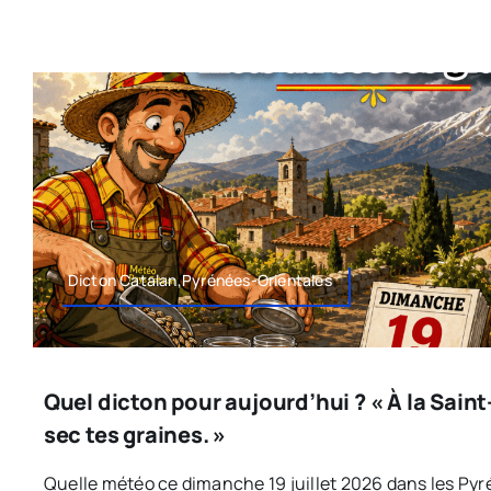
Dicton Catalan,Pyrénées-Orientales
Quel dicton pour aujourd’hui ? « À la Sain
sec tes graines. »
Quelle météo ce dimanche 19 juillet 2026 dans les Pyré