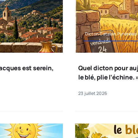
Dicton Catalan,Pyrénées-
Jacques est serein,
Quel dicton pour auj
le blé, plie l’échine. 
23 juillet 2026