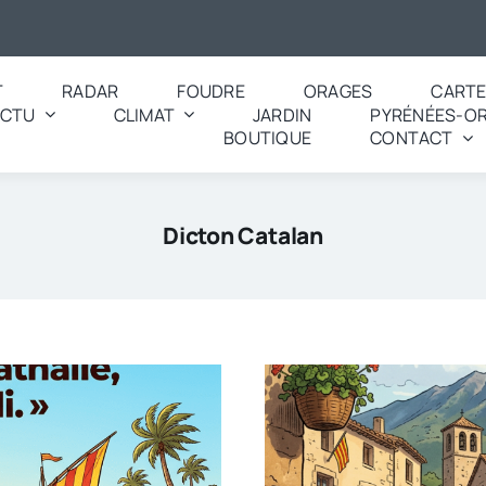
T
RADAR
FOUDRE
ORAGES
CART
ACTU
CLIMAT
JARDIN
PYRÉNÉES-OR
BOUTIQUE
CONTACT
Dicton Catalan