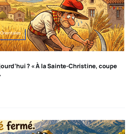
Orientales
ourd’hui ? « À la Sainte-Christine, coupe
»