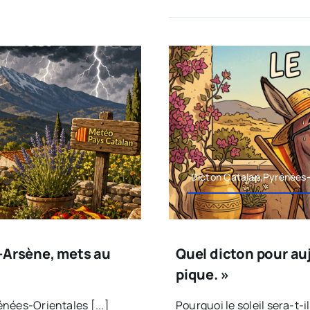
Dicton Catalan,Pyrénées-
t-Arsène, mets au
Quel dicton pour aujo
pique. »
nées-Orientales [...]
Pourquoi le soleil sera-t-il