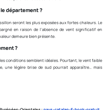
s le département ?
ssillon seront les plus exposées aux fortes chaleurs. Le
épargné en raison de l’absence de vent significatif en
a chaleur demeure bien présente.
ement ?
les conditions semblent idéales. Pourtant, le vent faible
née, une légère brise de sud pourrait apparaître… mais
s Pyrénées-Orientales :
pays-catalan-E-book-gratuit