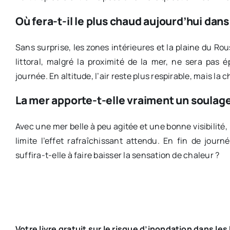
Où fera-t-il le plus chaud aujourd’hui dan
Sans surprise, les zones intérieures et la plaine du Rou
littoral, malgré la proximité de la mer, ne sera pas 
journée. En altitude, l’air reste plus respirable, mais l
La mer apporte-t-elle vraiment un soulag
Avec une mer belle à peu agitée et une bonne visibilité, 
limite l’effet rafraîchissant attendu. En fin de jour
suffira-t-elle à faire baisser la sensation de chaleur ?
Votre livre gratuit sur le risque d’inondation dans le