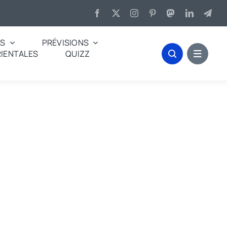
ES
PRÉVISIONS
IENTALES
QUIZZ
s des miettes. »