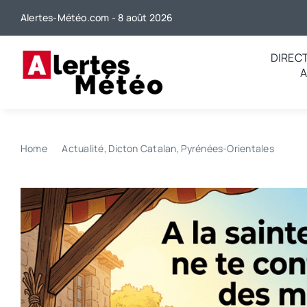
Passer
Alertes-Météo.com - 8 août 2026
au
contenu
DIREC
Home
Actualité
Dicton Catalan
Pyrénées-Orientales
Quel