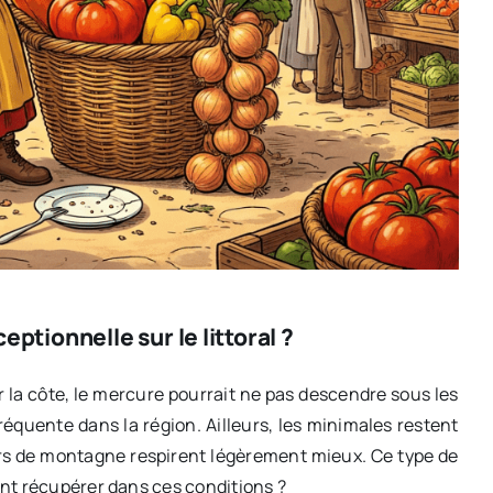
eptionnelle sur le littoral ?
ur la côte, le mercure pourrait ne pas descendre sous les
équente dans la région. Ailleurs, les minimales restent
urs de montagne respirent légèrement mieux. Ce type de
nt récupérer dans ces conditions ?