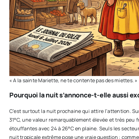
« A la sainte Mariette, ne te contente pas des miettes. »
Pourquoi la nuit s’annonce-t-elle aussi exc
C’est surtout la nuit prochaine qui attire l’attention. S
31°C, une valeur remarquablement élevée et très peu fr
étouffantes avec 24 à 26°C en plaine. Seuls les secte
nuit tropicale extrême pose une vraie question : comme