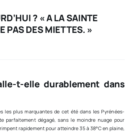
D’HUI ? « A LA SAINTE
E PAS DES MIETTES. »
lle-t-elle durablement dans
es les plus marquantes de cet été dans les Pyrénées-
este parfaitement dégagé, sans le moindre nuage pour
rimpent rapidement pour atteindre 35 à 38°C en plaine,