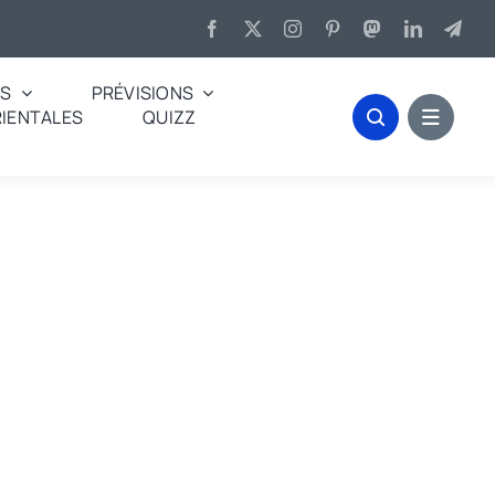
ES
PRÉVISIONS
IENTALES
QUIZZ
 forte chaleur