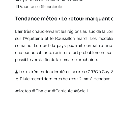
🟨 Vaucluse : 🟡 canicule
Tendance météo : Le retour marquant d
L’air très chaud envahit les régions au sud de la L
sur l’Aquitaine et le Roussillon mardi. Les modèl
semaine. Le nord du pays pourrait connaître une 
chaleur accablante résistera fort probablement sur 
possible vers la fin de la semaine prochaine.
🌡️ Les extrêmes des dernières heures : 7,9°C à Cuy-
💧 Pluie record dernières heures : 2 mm à Hendaye 
#Meteo #Chaleur #Canicule #Soleil