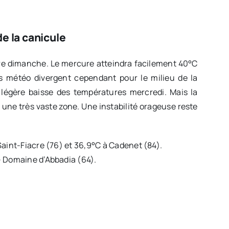
e la canicule
oire dimanche. Le mercure atteindra facilement 40°C
es météo divergent cependant pour le milieu de la
légère baisse des températures mercredi. Mais la
une très vaste zone. Une instabilité orageuse reste
Saint-Fiacre (76) et 36,9°C à Cadenet (84).
– Domaine d’Abbadia (64).