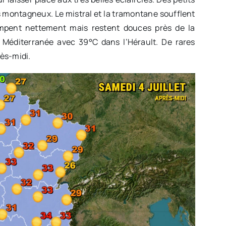
 montagneux. Le mistral et la tramontane soufflent
impent nettement mais restent douces près de la
 Méditerranée avec 39°C dans l’Hérault. De rares
rès-midi.