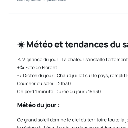
☀️ Météo et tendances du s
⚠️ Vigilance du jour : La chaleur s’installe fortement 
+🥳 Fête de Florent
-> Dicton du jour : Chaud juillet sur le pays, remplit 
Coucher du soleil : 21h30
On perd 1 minute. Durée du jour : 15h30
Météo du jour :
Ce grand soleil domine le ciel du territoire toute l
la région du Léon. Le ciel se dégage rapidement pour