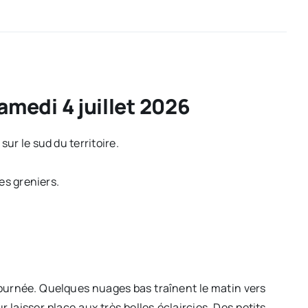
amedi 4 juillet 2026
sur le sud du territoire.
les greniers.
a journée. Quelques nuages bas traînent le matin vers
 laisser place aux très belles éclaircies. Des petits