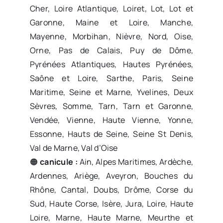
Cher, Loire Atlantique, Loiret, Lot, Lot et
Garonne, Maine et Loire, Manche,
Mayenne, Morbihan, Nièvre, Nord, Oise,
Orne, Pas de Calais, Puy de Dôme,
Pyrénées Atlantiques, Hautes Pyrénées,
Saône et Loire, Sarthe, Paris, Seine
Maritime, Seine et Marne, Yvelines, Deux
Sèvres, Somme, Tarn, Tarn et Garonne,
Vendée, Vienne, Haute Vienne, Yonne,
Essonne, Hauts de Seine, Seine St Denis,
Val de Marne, Val d’Oise
🟠
canicule :
Ain, Alpes Maritimes, Ardèche,
Ardennes, Ariège, Aveyron, Bouches du
Rhône, Cantal, Doubs, Drôme, Corse du
Sud, Haute Corse, Isère, Jura, Loire, Haute
Loire, Marne, Haute Marne, Meurthe et