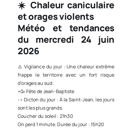
☀️ Chaleur caniculaire
et orages violents
Météo et tendances
du mercredi 24 juin
2026
⚠️ Vigilance du jour : Une chaleur extrême
frappe le territoire avec un fort risque
d’orages au sud.
+🥳 Fête de Jean-Baptiste
-> Dicton du jour : À la Saint-Jean, les jours
sont les plus grands.
Coucher du soleil : 21h30
On perd 1 minute. Durée du jour : 15h20