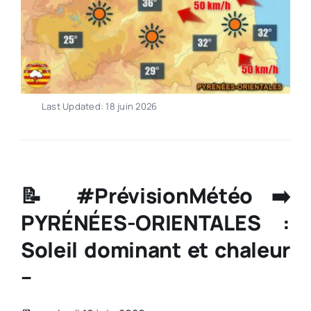
Last Updated: 18 juin 2026
📝 #PrévisionMétéo ➡️
PYRÉNÉES-ORIENTALES :
Soleil dominant et chaleur
–