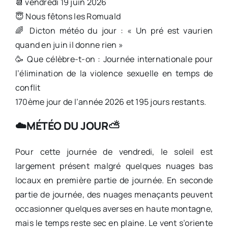
📆 vendredi 19 juin 2026
😇 Nous fêtons les Romuald
🌈 Dicton météo du jour : « Un pré est vaurien
quand en juin il donne rien »
🥳 Que célèbre-t-on : Journée internationale pour
l’élimination de la violence sexuelle en temps de
conflit
170ème jour de l’année 2026 et 195 jours restants.
☁️MÉTÉO DU JOUR⛅️
Pour cette journée de vendredi, le soleil est
largement présent malgré quelques nuages bas
locaux en première partie de journée. En seconde
partie de journée, des nuages menaçants peuvent
occasionner quelques averses en haute montagne,
mais le temps reste sec en plaine. Le vent s’oriente