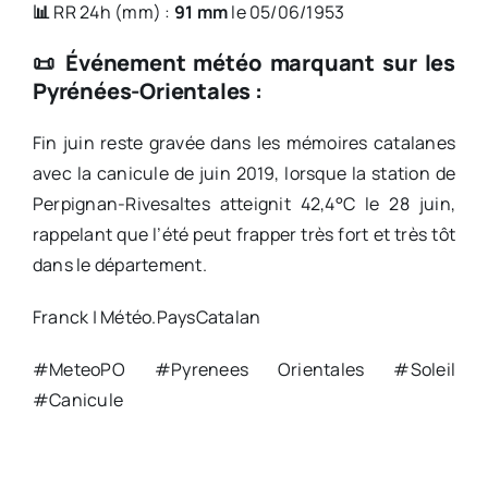
📊
RR 24h (mm) :
91 mm
le 05/06/1953
📜 Événement météo marquant sur les
Pyrénées-Orientales :
Fin juin reste gravée dans les mémoires catalanes
avec la canicule de juin 2019, lorsque la station de
Perpignan-Rivesaltes atteignit 42,4°C le 28 juin,
rappelant que l’été peut frapper très fort et très tôt
dans le département.
Franck | Météo.PaysCatalan
#MeteoPO #Pyrenees Orientales #Soleil
#Canicule