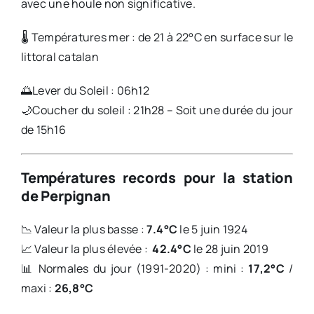
avec une houle non significative.
🌡️ Températures mer : de 21 à 22°C en surface sur le
littoral catalan
🌅Lever du Soleil : 06h12
🌙Coucher du soleil : 21h28 – Soit une durée du jour
de 15h16
Températures records pour la station
de Perpignan
📉 Valeur la plus basse :
7.4°C
le 5 juin 1924
📈 Valeur la plus élevée :
42.4°C
le 28 juin 2019
📊 Normales du jour (1991-2020) : mini :
17,2°C
/
maxi :
26,8°C