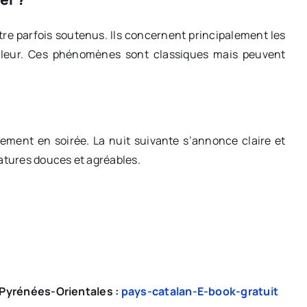
tre parfois soutenus. Ils concernent principalement les
 chaleur. Ces phénomènes sont classiques mais peuvent
dement en soirée. La nuit suivante s’annonce claire et
tures douces et agréables.
s Pyrénées-Orientales :
pays-catalan-E-book-gratuit