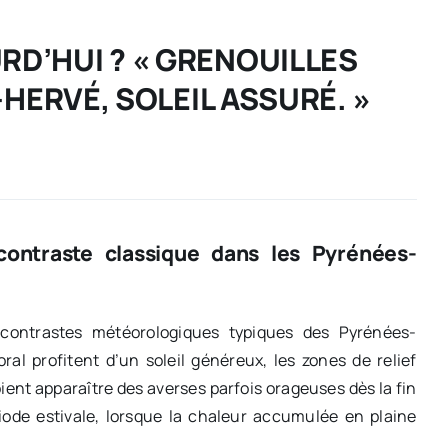
RD’HUI ? « GRENOUILLES
-HERVÉ, SOLEIL ASSURÉ. »
contraste classique dans les Pyrénées-
 contrastes météorologiques typiques des Pyrénées-
oral profitent d’un soleil généreux, les zones de relief
ient apparaître des averses parfois orageuses dès la fin
iode estivale, lorsque la chaleur accumulée en plaine