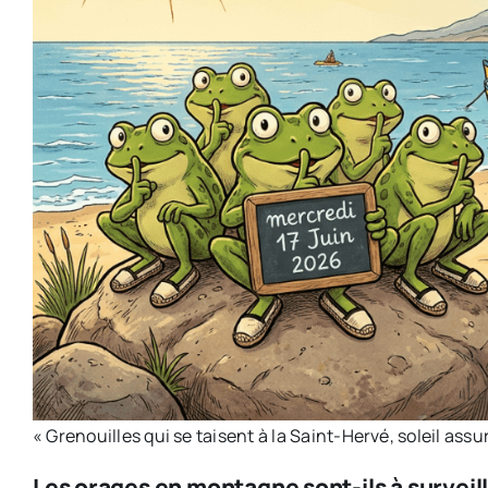
« Grenouilles qui se taisent à la Saint-Hervé, soleil assur
Les orages en montagne sont-ils à surveill