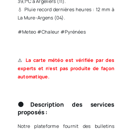
39,1°C à Argeliers (11).
💧 Pluie record dernières heures : 12 mm à
La Mure-Argens (04).
#Meteo #Chaleur #Pyrénées
⚠️
La carte météo est vérifiée par des
experts et n’est pas produite de façon
automatique.
🟠Description des services
proposés :
Notre plateforme fournit des bulletins