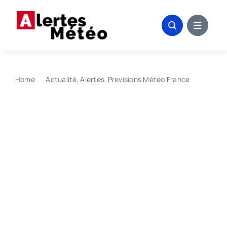
Passer
au
contenu
Home
Actualité
Alertes
Previsions Météo France
Quelle sera la météo en France ce mardi 16 juin 2026 ?
Vague de chaleur exceptionnelle