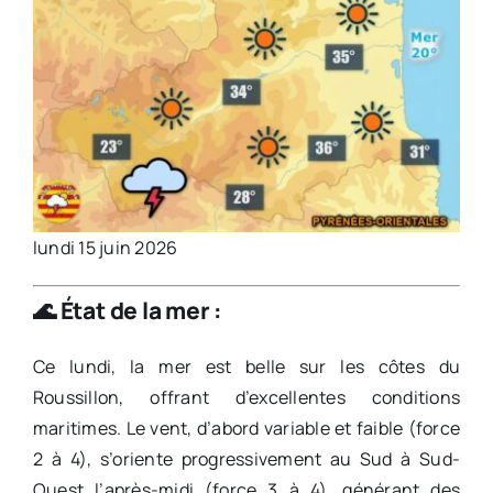
lundi 15 juin 2026
🌊
État de la mer :
Ce lundi, la mer est belle sur les côtes du
Roussillon, offrant d’excellentes conditions
maritimes. Le vent, d’abord variable et faible (force
2 à 4), s’oriente progressivement au Sud à Sud-
Ouest l’après-midi (force 3 à 4), générant des