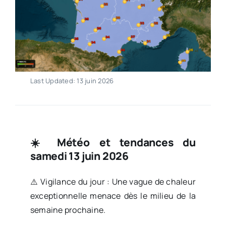
Last Updated: 13 juin 2026
☀️
Météo et tendances du
samedi 13 juin 2026
⚠️ Vigilance du jour : Une vague de chaleur
exceptionnelle menace dès le milieu de la
semaine prochaine.