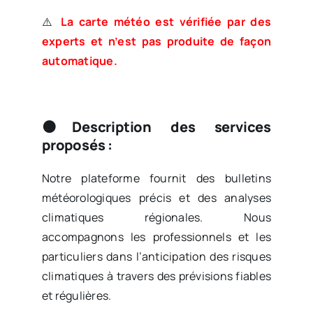
⚠️
La carte météo est vérifiée par des
experts et n’est pas produite de façon
automatique.
🟠Description des services
proposés :
Notre plateforme fournit des bulletins
météorologiques précis et des analyses
climatiques régionales. Nous
accompagnons les professionnels et les
particuliers dans l’anticipation des risques
climatiques à travers des prévisions fiables
et régulières.