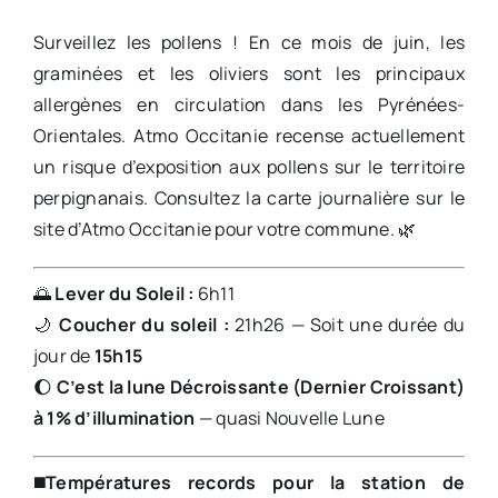
Surveillez les pollens ! En ce mois de juin, les
graminées et les oliviers sont les principaux
allergènes en circulation dans les Pyrénées-
Orientales. Atmo Occitanie recense actuellement
un risque d’exposition aux pollens sur le territoire
perpignanais. Consultez la carte journalière sur le
site d’Atmo Occitanie pour votre commune. 🌿
🌅
Lever du Soleil :
6h11
🌙
Coucher du soleil :
21h26 — Soit une durée du
jour de
15h15
🌔
C’est la lune Décroissante (Dernier Croissant)
à 1% d’illumination
— quasi Nouvelle Lune
◼️
Températures records pour la station de