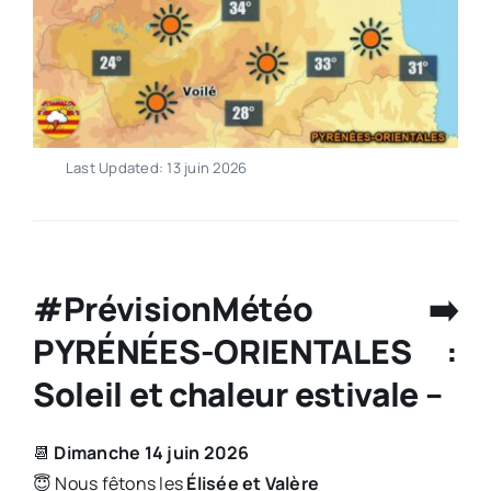
Last Updated: 13 juin 2026
#PrévisionMétéo ➡️
PYRÉNÉES-ORIENTALES :
Soleil et chaleur estivale –
📆
Dimanche 14 juin 2026
😇 Nous fêtons les
Élisée et Valère