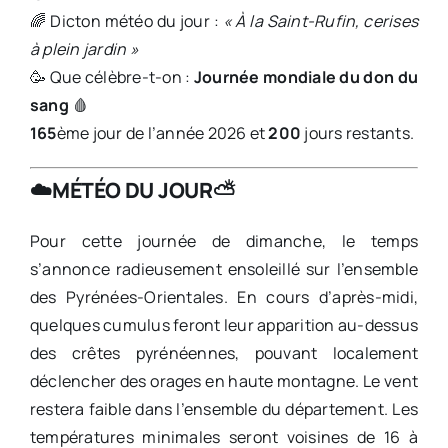
🌈 Dicton météo du jour :
« À la Saint-Rufin, cerises
à plein jardin »
🥳 Que célèbre-t-on :
Journée mondiale du don du
sang
🩸
165
ème jour de l’année 2026 et
200
jours restants.
☁️
MÉTÉO DU JOUR
⛅️
Pour cette journée de dimanche, le temps
s’annonce radieusement ensoleillé sur l’ensemble
des Pyrénées-Orientales. En cours d’après-midi,
quelques cumulus feront leur apparition au-dessus
des crêtes pyrénéennes, pouvant localement
déclencher des orages en haute montagne. Le vent
restera faible dans l’ensemble du département. Les
températures minimales seront voisines de 16 à