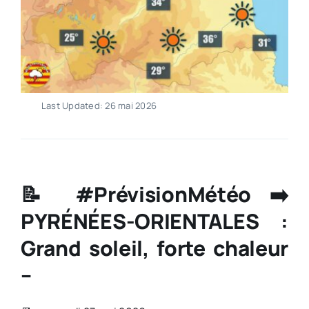
Last Updated: 26 mai 2026
📝 #PrévisionMétéo ➡️
PYRÉNÉES-ORIENTALES :
Grand soleil, forte chaleur
–