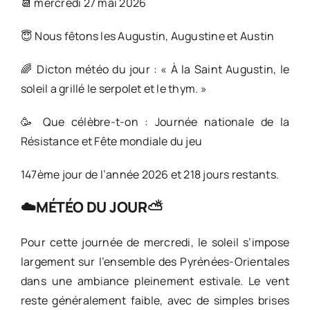
📆 mercredi 27 mai 2026
😇 Nous fêtons les Augustin, Augustine et Austin
🌈 Dicton météo du jour : « À la Saint Augustin, le
soleil a grillé le serpolet et le thym. »
🥳 Que célèbre-t-on : Journée nationale de la
Résistance et Fête mondiale du jeu
147ème jour de l’année 2026 et 218 jours restants.
☁️MÉTÉO DU JOUR⛅️
Pour cette journée de mercredi, le soleil s’impose
largement sur l’ensemble des Pyrénées-Orientales
dans une ambiance pleinement estivale. Le vent
reste généralement faible, avec de simples brises