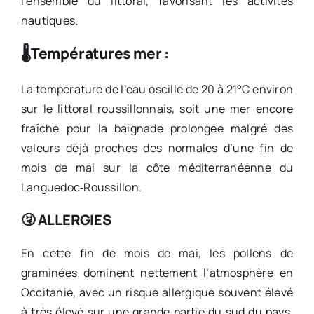
l’ensemble du littoral, favorisant les activités
nautiques.
🌡️Températures mer :
La température de l’eau oscille de 20 à 21°C environ
sur le littoral roussillonnais, soit une mer encore
fraîche pour la baignade prolongée malgré des
valeurs déjà proches des normales d’une fin de
mois de mai sur la côte méditerranéenne du
Languedoc‑Roussillon.
🤧 ALLERGIES
En cette fin de mois de mai, les pollens de
graminées dominent nettement l’atmosphère en
Occitanie, avec un risque allergique souvent élevé
à très élevé sur une grande partie du sud du pays,