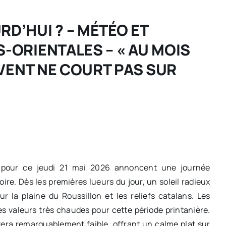
D’HUI ? – MÉTÉO ET
-ORIENTALES – « AU MOIS
 VENT NE COURT PAS SUR
s pour ce jeudi 21 mai 2026 annoncent une journée
oire. Dès les premières lueurs du jour, un soleil radieux
 la plaine du Roussillon et les reliefs catalans. Les
 valeurs très chaudes pour cette période printanière.
tera remarquablement faible, offrant un calme plat sur