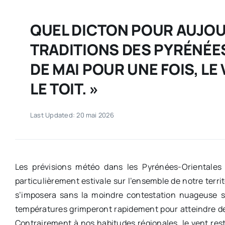
QUEL DICTON POUR AUJOUR
TRADITIONS DES PYRÉNÉES
DE MAI POUR UNE FOIS, LE
LE TOIT. »
Last Updated: 20 mai 2026
Les prévisions météo dans les Pyrénées-Orientale
particulièrement estivale sur l’ensemble de notre territ
s’imposera sans la moindre contestation nuageuse sur
températures grimperont rapidement pour atteindre des
Contrairement à nos habitudes régionales, le vent res