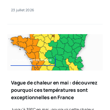
23 juillet 2026
Actualité,Alertes,France
Vague de chaleur en mai : découvrez
pourquoi ces températures sont
exceptionnelles en France
Jusqu’à 39°C en mai : pourquoi cette chaleur