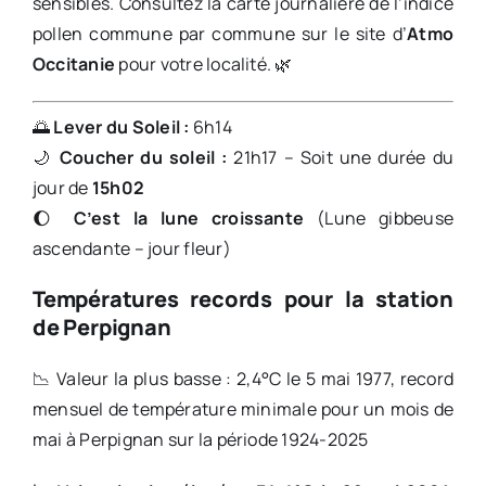
sensibles. Consultez la carte journalière de l’indice
pollen commune par commune sur le site d’
Atmo
Occitanie
pour votre localité. 🌿
🌅
Lever du Soleil :
6h14
🌙
Coucher du soleil :
21h17 – Soit une durée du
jour de
15h02
🌔
C’est la lune croissante
(Lune gibbeuse
ascendante – jour fleur)
Températures records pour la station
de Perpignan
📉 Valeur la plus basse : 2,4°C le 5 mai 1977, record
mensuel de température minimale pour un mois de
mai à Perpignan sur la période 1924-2025