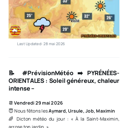
Last Updated: 28 mai 2026
📝 #PrévisionMétéo ➡️ PYRÉNÉES-
ORIENTALES : Soleil généreux, chaleur
intense –
📆
Vendredi 29 mai 2026
😇 Nous fêtons les
Aymard, Ursule, Job, Maximin
🌈 Dicton météo du jour : « À la Saint-Maximin,
arrose ton jardin. »