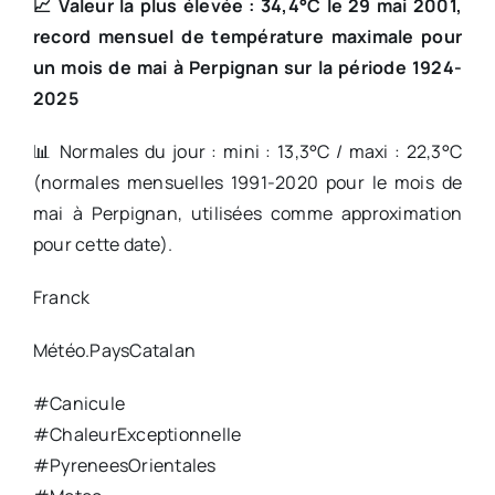
📈 Valeur la plus élevée : 34,4°C le 29 mai 2001,
record mensuel de température maximale pour
un mois de mai à Perpignan sur la période 1924-
2025
📊 Normales du jour : mini : 13,3°C / maxi : 22,3°C
(normales mensuelles 1991-2020 pour le mois de
mai à Perpignan, utilisées comme approximation
pour cette date).
Franck
Météo.PaysCatalan
#Canicule
#ChaleurExceptionnelle
#PyreneesOrientales